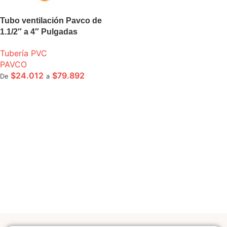
Tubo ventilación Pavco de
1.1/2″ a 4″ Pulgadas
Tubería PVC
PAVCO
$
24.012
$
79.892
De
a
SELECCIONE OPCIONES