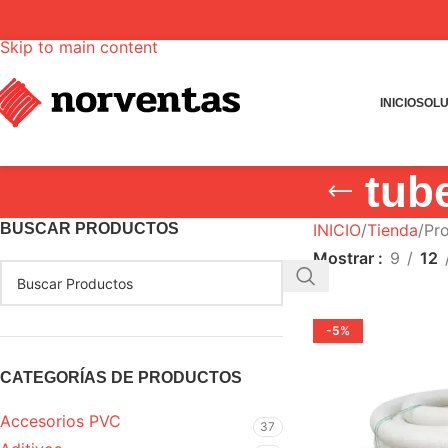
Skip to navigation
Skip to main content
INICIO
SOLU
tub
BUSCAR PRODUCTOS
INICIO
Tienda
Pro
Mostrar
9
12
-5%
CATEGORÍAS DE PRODUCTOS
Accesorios PVC
37