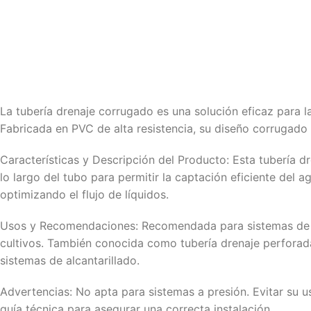
La tubería drenaje corrugado es una solución eficaz para l
Fabricada en PVC de alta resistencia, su diseño corrugado pr
Características y Descripción del Producto: Esta tubería dr
lo largo del tubo para permitir la captación eficiente del 
optimizando el flujo de líquidos.
Usos y Recomendaciones: Recomendada para sistemas de dr
cultivos. También conocida como tubería drenaje perforada
sistemas de alcantarillado.
Advertencias: No apta para sistemas a presión. Evitar su 
guía técnica para asegurar una correcta instalación.