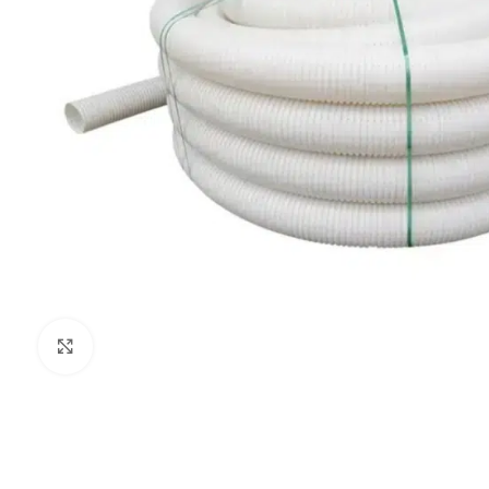
Haga Click para agrandar