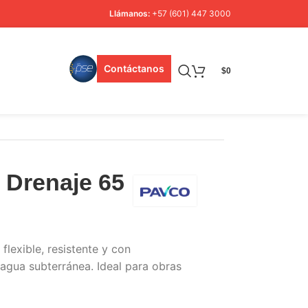
Llámanos:
+57 (601) 447 3000
Contáctanos
$
0
 Drenaje 65
flexible, resistente y con
agua subterránea. Ideal para obras