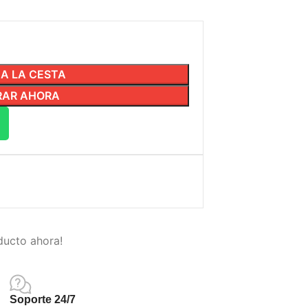
 A LA CESTA
AR AHORA
ducto ahora!
Soporte 24/7