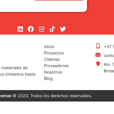
Inicio
+57 
Proyectos
cont
Clientes
Km. 7
Proveedores
e materiales de
Brus
Nosotros
s cimientos hasta
Blog
ventas
© 2023. Todos los derechos reservados.