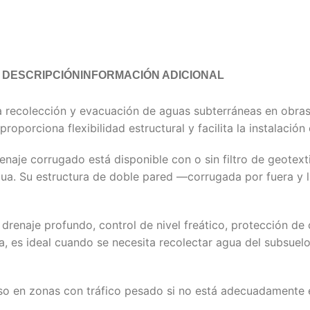
DESCRIPCIÓN
INFORMACIÓN ADICIONAL
a recolección y evacuación de aguas subterráneas en obras c
oporciona flexibilidad estructural y facilita la instalación 
enaje corrugado está disponible con o sin filtro de geotext
agua. Su estructura de doble pared —corrugada por fuera y l
enaje profundo, control de nivel freático, protección de
, es ideal cuando se necesita recolectar agua del subsuelo
uso en zonas con tráfico pesado si no está adecuadamente e