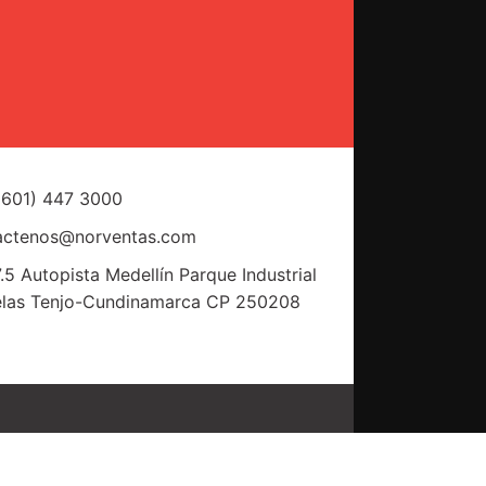
(601) 447 3000
actenos@norventas.com
.5 Autopista Medellín Parque Industrial
elas Tenjo-Cundinamarca CP 250208