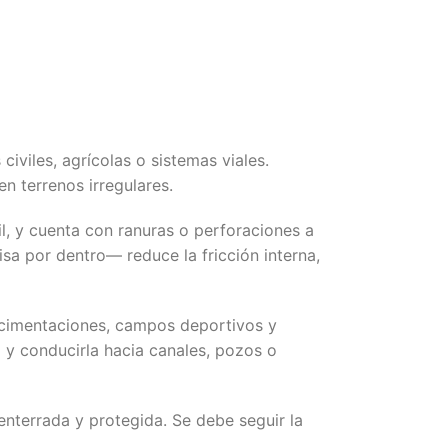
iviles, agrícolas o sistemas viales.
en terrenos irregulares.
il, y cuenta con ranuras o perforaciones a
isa por dentro— reduce la fricción interna,
 cimentaciones, campos deportivos y
 y conducirla hacia canales, pozos o
nterrada y protegida. Se debe seguir la