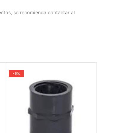
fectos, se recomienda contactar al
-5%
-5%