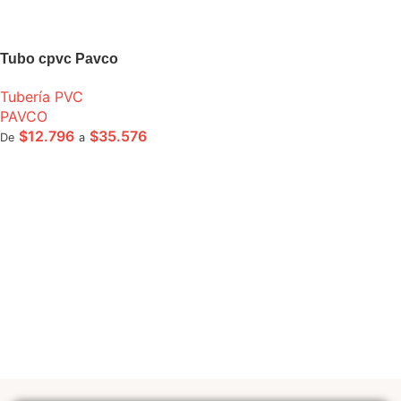
Tubo cpvc Pavco
Tubería PVC
PAVCO
$
12.796
$
35.576
De
a
SELECCIONE OPCIONES