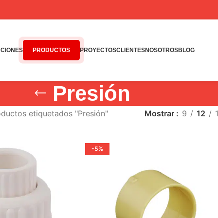
CIONES
PRODUCTOS
PROYECTOS
CLIENTES
NOSOTROS
BLOG
Presión
ductos etiquetados "Presión"
Mostrar
9
12
-5%