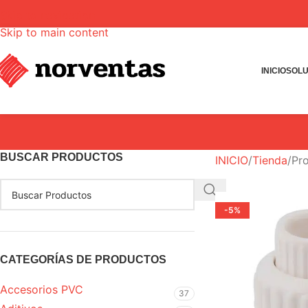
Skip to navigation
Skip to main content
INICIO
SOLU
BUSCAR PRODUCTOS
INICIO
Tienda
Pro
-5%
CATEGORÍAS DE PRODUCTOS
Accesorios PVC
37