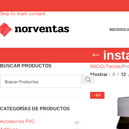
Skip to navigation
Skip to main content
INICIO
SOLU
inst
BUSCAR PRODUCTOS
INICIO
Tienda
Pro
Mostrar
9
12
-5%
CATEGORÍAS DE PRODUCTOS
Accesorios PVC
37