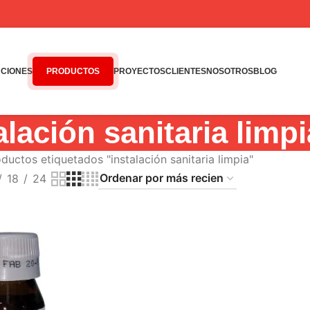
CIONES
PRODUCTOS
PROYECTOS
CLIENTES
NOSOTROS
BLOG
alación sanitaria limpi
ductos etiquetados "instalación sanitaria limpia"
18
24