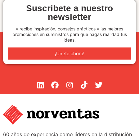
Suscríbete a nuestro
newsletter
y recibe inspiración, consejos prácticos y las mejores
promociones en suministros para que hagas realidad tus
ideas.
¡Únete ahora!
60 años de experiencia como líderes en la distribución