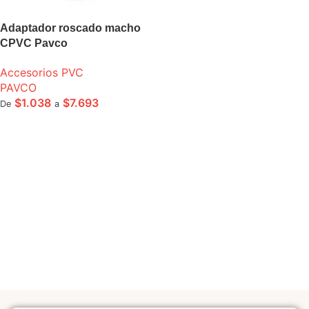
Adaptador roscado macho
CPVC Pavco
Accesorios PVC
PAVCO
$
1.038
$
7.693
De
a
SELECCIONE OPCIONES