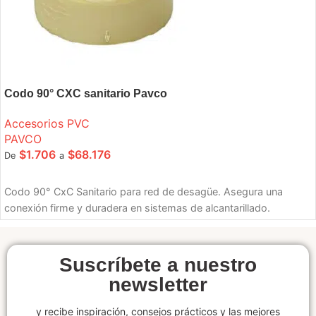
Codo 90° CXC sanitario Pavco
Accesorios PVC
PAVCO
$
1.706
$
68.176
De
a
SELECCIONE OPCIONES
Codo 90° CxC Sanitario para red de desagüe. Asegura una
conexión firme y duradera en sistemas de alcantarillado.
Suscríbete a nuestro
newsletter
y recibe inspiración, consejos prácticos y las mejores