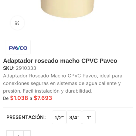
Haga Click para agrandar
Adaptador roscado macho CPVC Pavco
SKU:
2910333
Adaptador Roscado Macho CPVC Pavco, ideal para
conexiones seguras en sistemas de agua caliente y
presión. Fácil instalación y durabilidad.
$
1.038
$
7.693
De
a
PRESENTACIÓN
1/2"
3/4"
1"