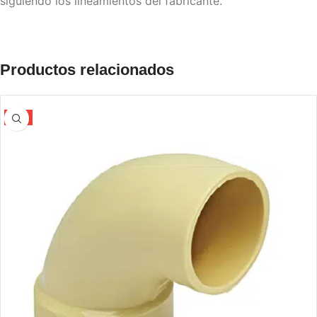
siguiendo los lineamientos del fabricante.
Productos relacionados
-5%