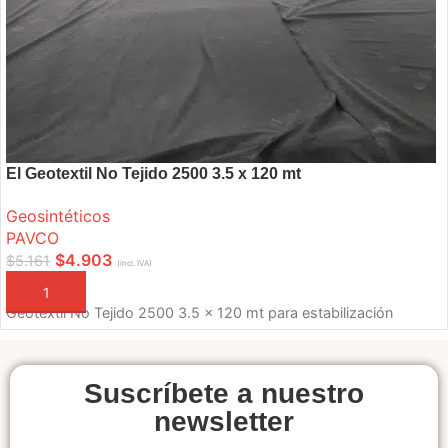
El Geotextil No Tejido 2500 3.5 x 120 mt
Geosintéticos
PAVCO
$
4.903
$
5.161
(incl. IVA)
AÑADIR A LA CESTA
Geotextil No Tejido 2500 3.5 x 120 mt para estabilización
Suscríbete a nuestro
newsletter