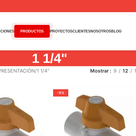
CIONES
PRODUCTOS
PROYECTOS
CLIENTES
NOSOTROS
BLOG
1 1/4"
 PRESENTACIÓN
1 1/4"
Mostrar
9
12
-5%