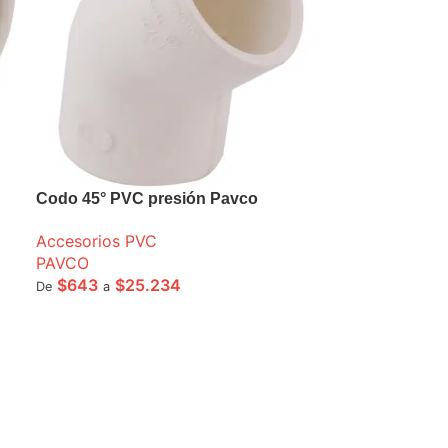
Codo 45° PVC presión Pavco
Accesorios PVC
PAVCO
$
643
$
25.234
De
a
SELECCIONE OPCIONES