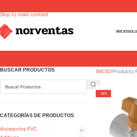
Skip to navigation
Skip to main content
INICIO
SOLU
BUSCAR PRODUCTOS
INICIO
Producto
-5%
CATEGORÍAS DE PRODUCTOS
Accesorios PVC
37