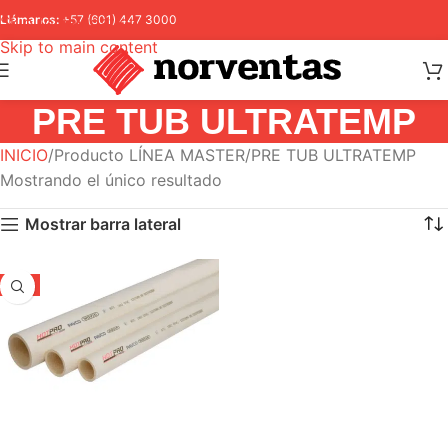
Skip to navigation
Llámanos:
+57 (601) 447 3000
Skip to main content
PRE TUB ULTRATEMP
INICIO
Producto LÍNEA MASTER
PRE TUB ULTRATEMP
Mostrando el único resultado
Mostrar barra lateral
-5%