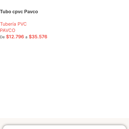
Tubo cpvc Pavco
Tubería PVC
PAVCO
$
12.796
$
35.576
De
a
SELECCIONE OPCIONES