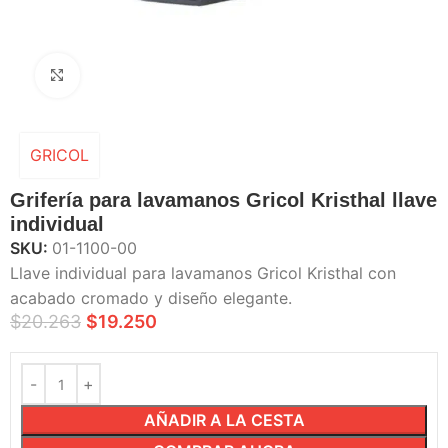
Haga Click para agrandar
GRICOL
Grifería para lavamanos Gricol Kristhal llave
individual
SKU:
01-1100-00
Llave individual para lavamanos Gricol Kristhal con
acabado cromado y diseño elegante.
$
20.263
$
19.250
AÑADIR A LA CESTA