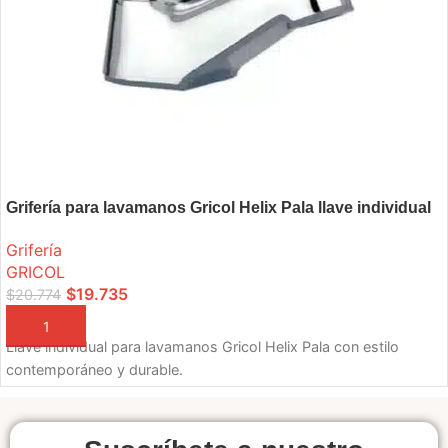
Grifería para lavamanos Gricol Helix Pala llave individual
Grifería
GRICOL
$
19.735
$
20.774
AÑADIR A LA CESTA
Llave individual para lavamanos Gricol Helix Pala con estilo
contemporáneo y durable.