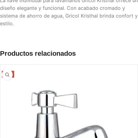
La llave individual para lavamanos Gricol Kristhal ofrece un
diseño elegante y funcional. Con acabado cromado y
sistema de ahorro de agua, Gricol Kristhal brinda confort y
estilo.
Productos relacionados
-5%