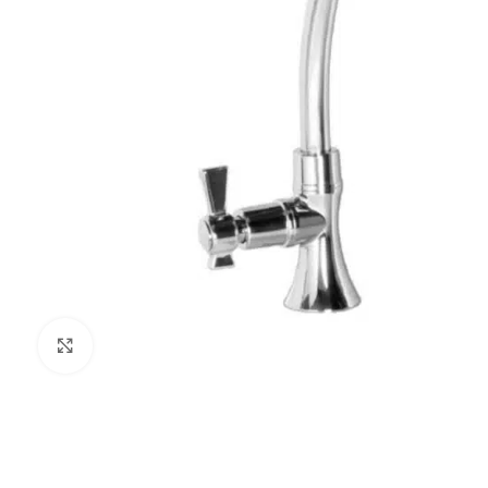
Haga Click para agrandar