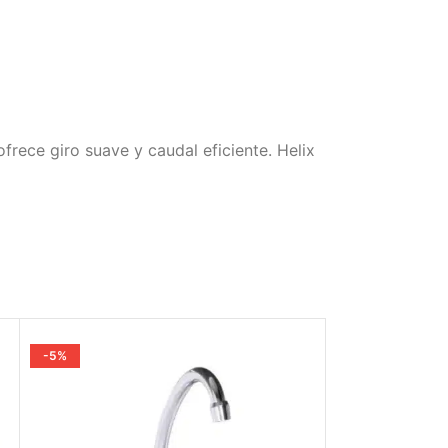
frece giro suave y caudal eficiente. Helix
-5%
-5%