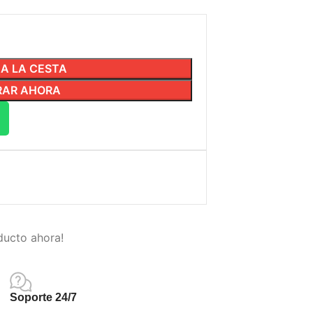
 A LA CESTA
AR AHORA
ducto ahora!
Soporte 24/7