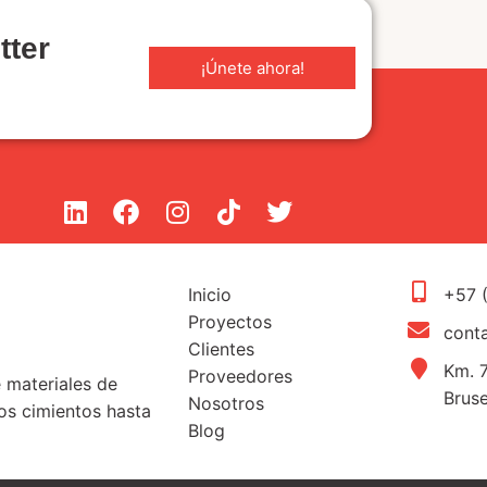
tter
¡Únete ahora!
Inicio
+57 
Proyectos
cont
Clientes
Km. 7
Proveedores
e materiales de
Brus
Nosotros
s cimientos hasta
Blog