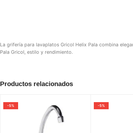
La grifería para lavaplatos Gricol Helix Pala combina elega
Pala Gricol, estilo y rendimiento.
Productos relacionados
-5%
-5%