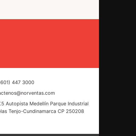
(601) 447 3000
actenos@norventas.com
.5 Autopista Medellín Parque Industrial
elas Tenjo-Cundinamarca CP 250208