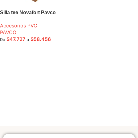
Silla tee Novafort Pavco
Accesorios PVC
PAVCO
$
47.727
$
58.456
De
a
SELECCIONE OPCIONES