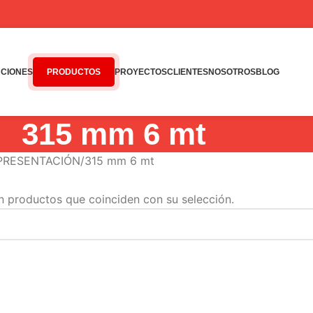
CIONES
PRODUCTOS
PROYECTOS
CLIENTES
NOSOTROS
BLOG
315 mm 6 mt
 PRESENTACIÓN
315 mm 6 mt
n productos que coinciden con su selección.