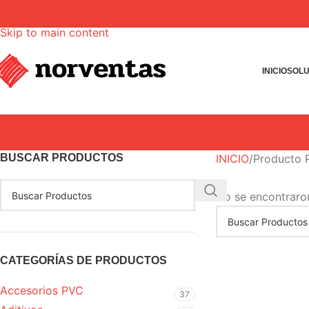
Skip to navigation
Skip to main content
INICIO
SOLU
BUSCAR PRODUCTOS
INICIO
Producto
No se encontraro
CATEGORÍAS DE PRODUCTOS
Accesorios PVC
37