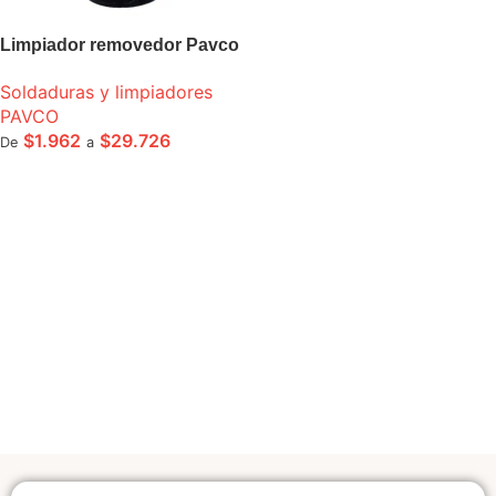
Limpiador removedor Pavco
Soldaduras y limpiadores
PAVCO
$
1.962
$
29.726
De
a
SELECCIONE OPCIONES