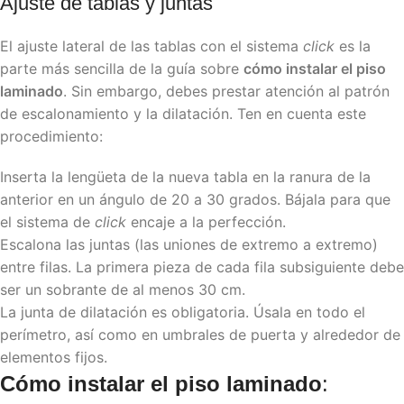
Ajuste de tablas y juntas
El ajuste lateral de las tablas con el sistema
click
es la
parte más sencilla de la guía sobre
cómo instalar el piso
laminado
. Sin embargo, debes prestar atención al patrón
de escalonamiento y la dilatación. Ten en cuenta este
procedimiento:
Inserta la lengüeta de la nueva tabla en la ranura de la
anterior en un ángulo de 20 a 30 grados. Bájala para que
el sistema de
click
encaje a la perfección.
Escalona las juntas (las uniones de extremo a extremo)
entre filas. La primera pieza de cada fila subsiguiente debe
ser un sobrante de al menos 30 cm.
La junta de dilatación es obligatoria. Úsala en todo el
perímetro, así como en umbrales de puerta y alrededor de
elementos fijos.
Cómo instalar el piso laminado
: