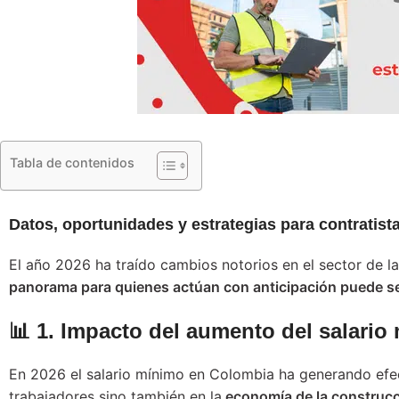
Tabla de contenidos
Datos, oportunidades y estrategias para contratist
El año 2026 ha traído cambios notorios en el sector de l
panorama para quienes actúan con anticipación puede ser
📊 1. Impacto del aumento del salario
En 2026 el salario mínimo en Colombia ha generando efec
trabajadores sino también en la
economía de la construcc