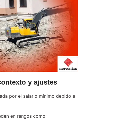
 contexto y ajustes
iada por el salario mínimo debido a
.
ueden en rangos como: