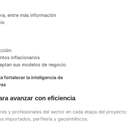
ra, entre más información
io
cción:
ntos inflacionarios
adaptan sus modelos de negocio
fortalecer la inteligencia de
vas
ara avanzar con eficiencia
es y profesionales del sector en cada etapa del proyecto:
s importados, perfilería y geosintéticos.