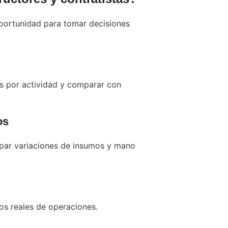
oportunidad para tomar decisiones
es por actividad y comparar con
os
ipar variaciones de insumos y mano
os reales de operaciones.