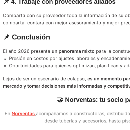
📌 4. Trabaje con proveedores aliados
Comparta con su proveedor toda la información de su ob
comparta contará con mejor asesoramiento y mejor prec
📌 Conclusión
El año 2026 presenta
un panorama mixto
para la constru
🔹 Presión en costos por ajustes laborales y encadenamie
🔹 Oportunidades para quienes optimizan, planifican y 
Lejos de ser un escenario de colapso,
es un momento para 
mercado y tomar decisiones más informadas y competiti
🤝
Norventas: tu socio p
En
Norventas
acompañamos a constructoras, distribuidor
desde tuberías y accesorios, hasta piso