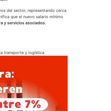
os del sector, representando cerca
gnifica que el nuevo salario mínimo
a y servicios asociados
.
 transporte y logística