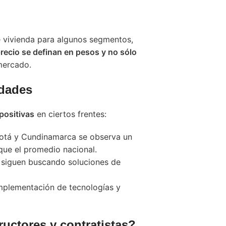
e vivienda para algunos segmentos,
recio se definan en pesos y no sólo
 mercado.
idades
positivas
en ciertos frentes:
otá y Cundinamarca se observa un
que el promedio nacional.
siguen buscando soluciones de
implementación de tecnologías y
uctores y contratistas?