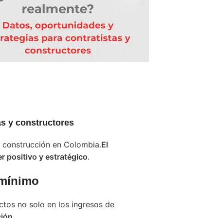
as y constructores
a construcción en Colombia.
El
 positivo y estratégico
.
 mínimo
tos no solo en los ingresos de
ión.