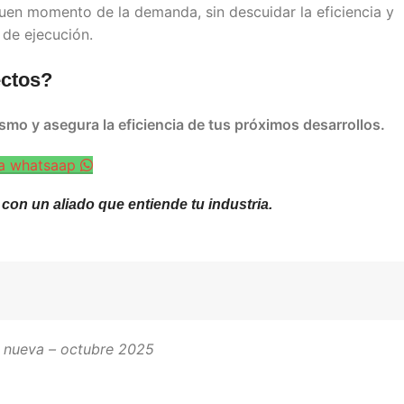
en momento de la demanda, sin descuidar la eficiencia y
 de ejecución.
ectos?
mo y asegura la eficiencia de tus próximos desarrollos.
 a whatsaap
con un aliado que entiende tu industria.
 nueva – octubre 2025