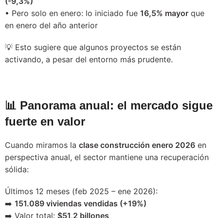
(-9,3%)
• Pero solo en enero: lo iniciado fue
16,5% mayor
que
en enero del año anterior
💡 Esto sugiere que algunos proyectos se están
activando, a pesar del entorno más prudente.
📊 Panorama anual: el mercado sigue
fuerte en valor
Cuando miramos la
clase construcción enero 2026
en
perspectiva anual, el sector mantiene una recuperación
sólida:
Últimos 12 meses (feb 2025 – ene 2026):
➡️
151.089 viviendas vendidas (+19%)
➡️ Valor total:
$51,2 billones