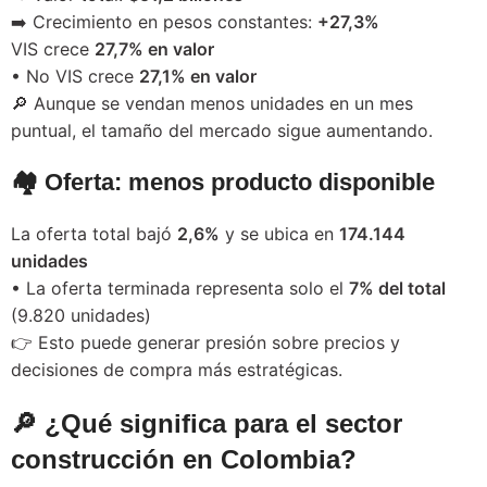
➡️ Crecimiento en pesos constantes:
+27,3%
VIS crece
27,7% en valor
• No VIS crece
27,1% en valor
🔎 Aunque se vendan menos unidades en un mes
puntual, el tamaño del mercado sigue aumentando.
🏘️ Oferta: menos producto disponible
La oferta total bajó
2,6%
y se ubica en
174.144
unidades
• La oferta terminada representa solo el
7% del total
(9.820 unidades)
👉 Esto puede generar presión sobre precios y
decisiones de compra más estratégicas.
🔎 ¿Qué significa para el sector
construcción en Colombia?