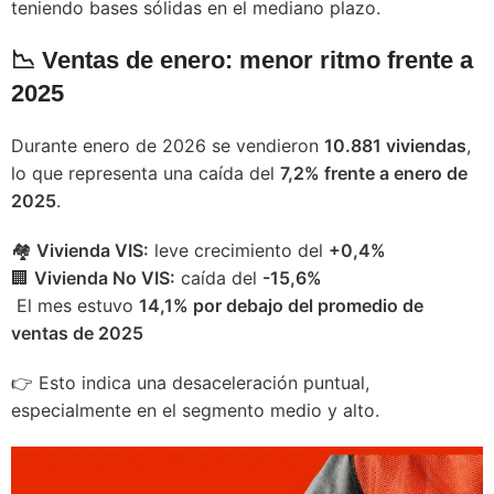
teniendo bases sólidas en el mediano plazo.
📉 Ventas de enero: menor ritmo frente a
2025
Durante enero de 2026 se vendieron
10.881 viviendas
,
lo que representa una caída del
7,2% frente a enero de
2025
.
🏘️
Vivienda VIS:
leve crecimiento del
+0,4%
🏢
Vivienda No VIS:
caída del
-15,6%
El mes estuvo
14,1% por debajo del promedio de
ventas de 2025
👉 Esto indica una desaceleración puntual,
especialmente en el segmento medio y alto.