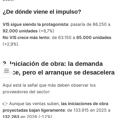
¿De dónde viene el impulso?
VIS sigue siendo la protagonista:
pasaría de 86.250 a
92.000 unidades
(+6,7%)
No VIS crece más lento:
de 63.150 a
65.000 unidades
(+2,9%).
2. Iniciación de obra: la demanda
crece, pero el arranque se desacelera
Aquí está la señal que más deben observar los
proveedores del sector:
👉 Aunque las ventas suben,
las iniciaciones de obra
proyectadas bajan ligeramente
: de 133.915 en 2025 a
132.263
en 2026 (-1,2%).