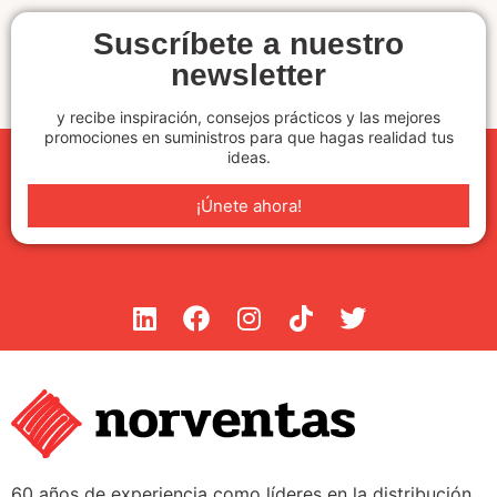
Suscríbete a nuestro
newsletter
y recibe inspiración, consejos prácticos y las mejores
promociones en suministros para que hagas realidad tus
ideas.
¡Únete ahora!
60 años de experiencia como líderes en la distribución