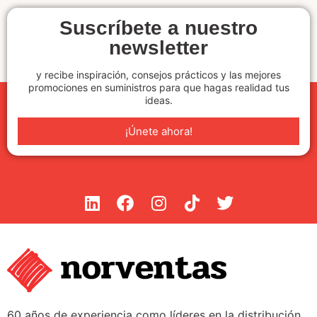
Suscríbete a nuestro
newsletter
y recibe inspiración, consejos prácticos y las mejores
promociones en suministros para que hagas realidad tus
ideas.
¡Únete ahora!
60 años de experiencia como líderes en la distribución