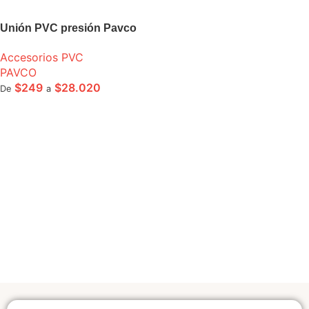
Unión PVC presión Pavco
Accesorios PVC
PAVCO
$
249
$
28.020
De
a
SELECCIONE OPCIONES