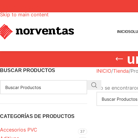
Skip to navigation
Skip to main content
INICIO
SOLU
u
BUSCAR PRODUCTOS
INICIO
Tienda
Pro
No se encontraro
CATEGORÍAS DE PRODUCTOS
Accesorios PVC
37