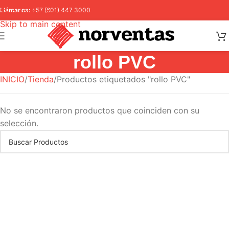
Skip to navigation
Llámanos:
+57 (601) 447 3000
Skip to main content
rollo PVC
INICIO
Tienda
Productos etiquetados "rollo PVC"
No se encontraron productos que coinciden con su
selección.