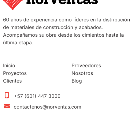
60 años de experiencia como líderes en la distribución
de materiales de construcción y acabados.
Acompañamos su obra desde los cimientos hasta la
última etapa.
Inicio
Proveedores
Proyectos
Nosotros
Clientes
Blog
+57 (601) 447 3000
contactenos@norventas.com
Km. 7.5 Autopista Medellín Parque Industrial
Bruselas Tenjo-Cundinamarca CP 250208