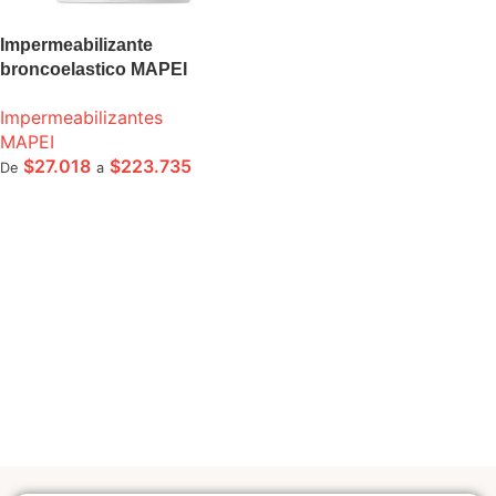
Impermeabilizante
broncoelastico MAPEI
ladrillo
Impermeabilizantes
MAPEI
$
27.018
$
223.735
De
a
SELECCIONE OPCIONES