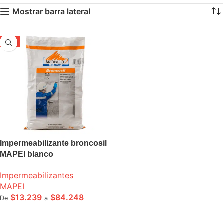
Mostrar barra lateral
-5%
Impermeabilizante broncosil
MAPEI blanco
Impermeabilizantes
MAPEI
$
13.239
$
84.248
De
a
SELECCIONE OPCIONES