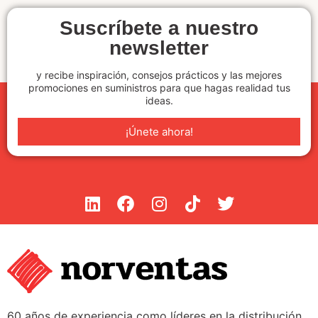
Suscríbete a nuestro
newsletter
y recibe inspiración, consejos prácticos y las mejores
promociones en suministros para que hagas realidad tus
ideas.
¡Únete ahora!
60 años de experiencia como líderes en la distribución