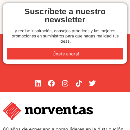
Suscríbete a nuestro
newsletter
y recibe inspiración, consejos prácticos y las mejores
promociones en suministros para que hagas realidad tus
ideas.
¡Únete ahora!
60 años de experiencia como líderes en la distribución