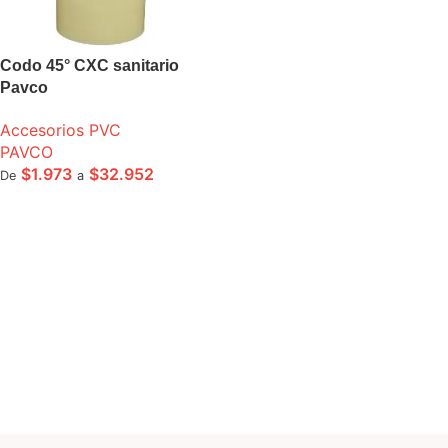
Codo 45° CXC sanitario
Pavco
Accesorios PVC
PAVCO
$
1.973
$
32.952
De
a
SELECCIONE OPCIONES