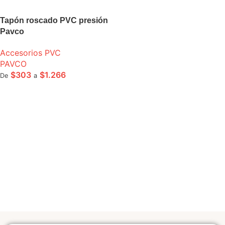
Tapón roscado PVC presión
Pavco
Accesorios PVC
PAVCO
$
303
$
1.266
De
a
SELECCIONE OPCIONES