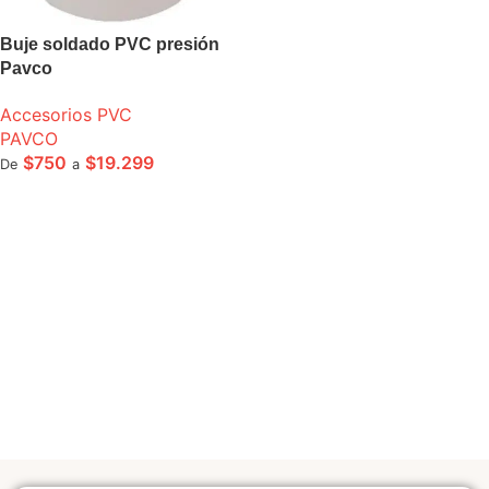
Buje soldado PVC presión
Pavco
Accesorios PVC
PAVCO
$
750
$
19.299
De
a
SELECCIONE OPCIONES