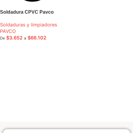
Soldadura CPVC Pavco
Soldaduras y limpiadores
PAVCO
$
3.652
$
66.102
De
a
SELECCIONE OPCIONES