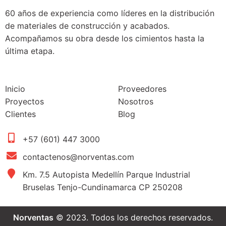
60 años de experiencia como líderes en la distribución
de materiales de construcción y acabados.
Acompañamos su obra desde los cimientos hasta la
última etapa.
Inicio
Proveedores
Proyectos
Nosotros
Clientes
Blog
+57 (601) 447 3000
contactenos@norventas.com
Km. 7.5 Autopista Medellín Parque Industrial
Bruselas Tenjo-Cundinamarca CP 250208
Norventas
© 2023. Todos los derechos reservados.