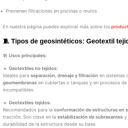
Previenen filtraciones en piscinas o muros
En nuestra página puedes explorar más sobre los
product
🧵 Tipos de geosintéticos: Geotextil teji
🛠️
Usos principales:
🔹
Geotextiles no tejidos:
Ideales para
separación, drenaje y filtración
en sistemas c
geomembranas
en cubiertas o tanques y en procesos d
incompatibles.
🔹
Geotextiles tejidos:
Recomendados para la
conformación de estructuras en 
tracción. Son clave en la
estabilización de subrasantes
y
durabilidad de la estructura desde su base.