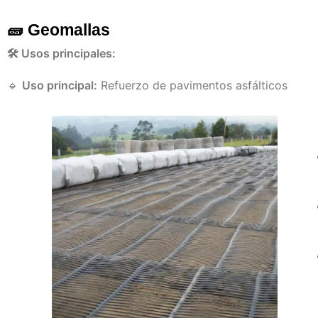
🧱 Geomallas
🛠️ Usos principales:
🔹
Uso principal:
Refuerzo de pavimentos asfálticos