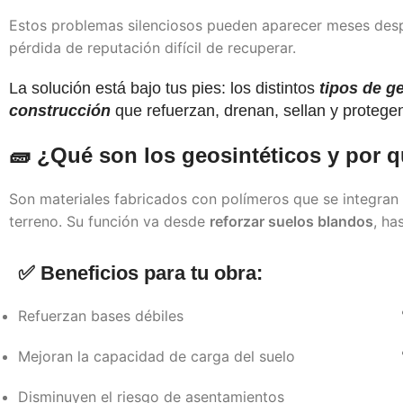
Estos problemas silenciosos pueden aparecer meses despu
pérdida de reputación difícil de recuperar.
La solución está bajo tus pies: los distintos
tipos de g
construcción
que refuerzan, drenan, sellan y protege
🧱 ¿Qué son los geosintéticos y por 
Son materiales fabricados con polímeros que se integran c
terreno. Su función va desde
reforzar suelos blandos
, ha
✅ Beneficios para tu obra:
Refuerzan bases débiles
Mejoran la capacidad de carga del suelo
Disminuyen el riesgo de asentamientos