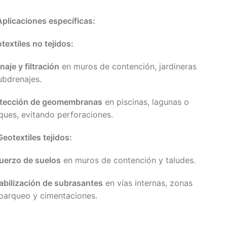
Aplicaciones específicas:
textiles no tejidos:
naje y filtración
en muros de contención, jardineras
ubdrenajes.
tección de geomembranas
en piscinas, lagunas o
ques, evitando perforaciones.
Geotextiles tejidos:
uerzo de suelos
en muros de contención y taludes.
abilización de subrasantes
en vías internas, zonas
parqueo y cimentaciones.