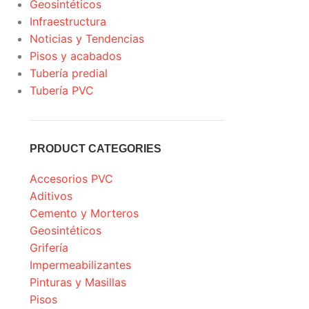
Geosintéticos
Infraestructura
Noticias y Tendencias
Pisos y acabados
Tubería predial
Tubería PVC
PRODUCT CATEGORIES
Accesorios PVC
Aditivos
Cemento y Morteros
Geosintéticos
Grifería
Impermeabilizantes
Pinturas y Masillas
Pisos