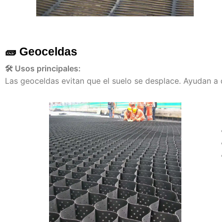
🧱
Geoceldas
🛠️ Usos principales:
Las geoceldas evitan que el suelo se desplace. Ayudan a d