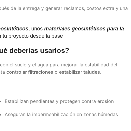
és de la entrega y generar reclamos, costos extra y una
eosintéticos
, unos
materiales geosintéticos para la
n tu proyecto desde la base
qué deberías usarlos?
on el suelo y el agua para mejorar la estabilidad del
sta
controlar filtraciones
o
estabilizar taludes
.
Estabilizan pendientes y protegen contra erosión
Aseguran la impermeabilización en zonas húmedas