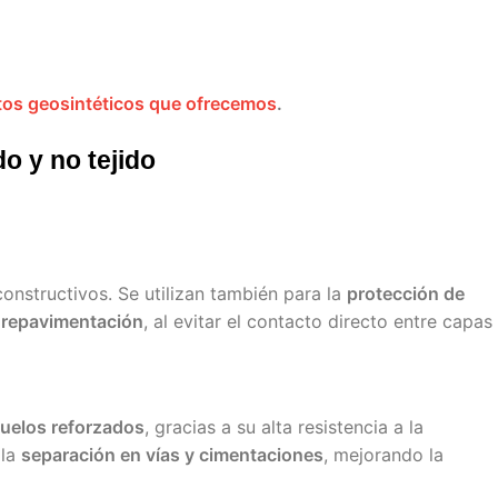
os geosintéticos que ofrecemos
.
do y no tejido
onstructivos. Se utilizan también para la
protección de
e
repavimentación
, al evitar el contacto directo entre capas
suelos reforzados
, gracias a su alta resistencia a la
 la
separación en vías y cimentaciones
, mejorando la