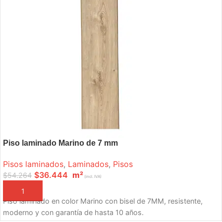
Piso laminado Marino de 7 mm
Pisos laminados
,
Laminados
,
Pisos
$
36.444
m²
$
54.264
(incl. IVA)
AÑADIR A LA CESTA
Piso laminado en color Marino con bisel de 7MM, resistente,
moderno y con garantía de hasta 10 años.