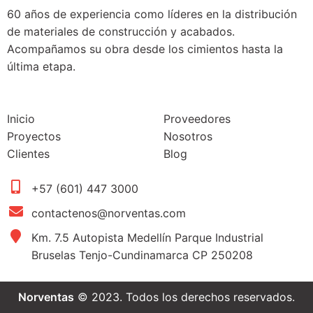
60 años de experiencia como líderes en la distribución
de materiales de construcción y acabados.
Acompañamos su obra desde los cimientos hasta la
última etapa.
Inicio
Proveedores
Proyectos
Nosotros
Clientes
Blog
+57 (601) 447 3000
contactenos@norventas.com
Km. 7.5 Autopista Medellín Parque Industrial
Bruselas Tenjo-Cundinamarca CP 250208
Norventas
© 2023. Todos los derechos reservados.