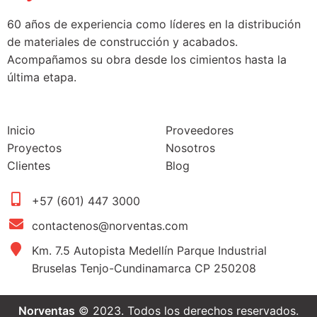
60 años de experiencia como líderes en la distribución
de materiales de construcción y acabados.
Acompañamos su obra desde los cimientos hasta la
última etapa.
Inicio
Proveedores
Proyectos
Nosotros
Clientes
Blog
+57 (601) 447 3000
contactenos@norventas.com
Km. 7.5 Autopista Medellín Parque Industrial
Bruselas Tenjo-Cundinamarca CP 250208
Norventas
© 2023. Todos los derechos reservados.