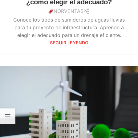
¿cómo elegir el adecuado?
NORVENTAS
Conoce los tipos de sumideros de aguas lluvias
para tu proyecto de infraestructura. Aprende a
elegir el adecuado para un drenaje eficiente.
SEGUIR LEYENDO