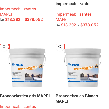
impermeabilizante
Impermeabilizantes
MAPEI
Impermeabilizantes
$
13.292
$
378.052
MAPEI
De
a
$
13.292
$
378.052
De
a
SELECCIONE OPCIONES
SELECCIONE OPCIONES
-5%
-5%
Broncoelastico gris MAPEI
Broncoelastico Blanco
MAPEI
Impermeabilizantes