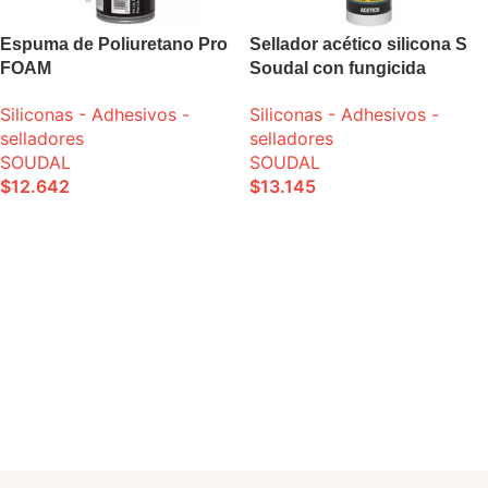
Espuma de Poliuretano Pro
Sellador acético silicona S
FOAM
Soudal con fungicida
Siliconas - Adhesivos -
Siliconas - Adhesivos -
selladores
selladores
SOUDAL
SOUDAL
$
12.642
$
13.145
SELECCIONE OPCIONES
SELECCIONE OPCIONES