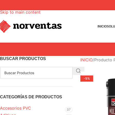
Skip to navigation
Skip to main content
INICIO
SOLU
BUSCAR PRODUCTOS
INICIO
Producto
-5%
CATEGORÍAS DE PRODUCTOS
Accesorios PVC
37