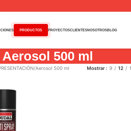
CIONES
PRODUCTOS
PROYECTOS
CLIENTES
NOSOTROS
BLOG
Aerosol 500 ml
 PRESENTACIÓN
Aerosol 500 ml
Mostrar
9
12