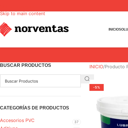
Skip to navigation
Skip to main content
INICIO
SOLU
BUSCAR PRODUCTOS
INICIO
Producto
-5%
CATEGORÍAS DE PRODUCTOS
Accesorios PVC
37