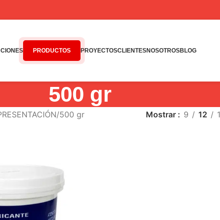
CIONES
PRODUCTOS
PROYECTOS
CLIENTES
NOSOTROS
BLOG
500 gr
 PRESENTACIÓN
500 gr
Mostrar
9
12