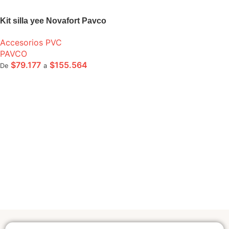
Kit silla yee Novafort Pavco
Accesorios PVC
PAVCO
$
79.177
$
155.564
De
a
SELECCIONE OPCIONES