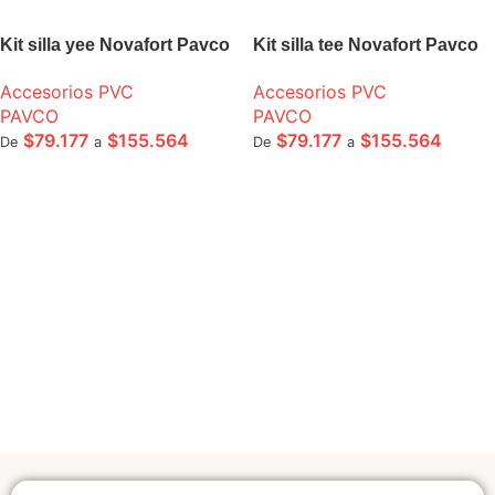
Kit silla yee Novafort Pavco
Kit silla tee Novafort Pavco
Accesorios PVC
Accesorios PVC
PAVCO
PAVCO
$
79.177
$
155.564
$
79.177
$
155.564
De
a
De
a
SELECCIONE OPCIONES
SELECCIONE OPCIONES