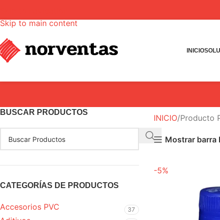
Skip to navigation
Skip to main content
INICIO
SOLU
BUSCAR PRODUCTOS
INICIO
Producto
Mostrar barra l
-5%
CATEGORÍAS DE PRODUCTOS
Accesorios PVC
37