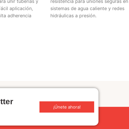
ra unir tuberías y
resistencia para uniones seguras en
ácil aplicación,
sistemas de agua caliente y redes
lta adherencia
hidráulicas a presión.
tter
¡Únete ahora!