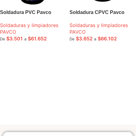
Soldadura PVC Pavco
Soldadura CPVC Pavco
Soldaduras y limpiadores
Soldaduras y limpiadores
PAVCO
PAVCO
$
3.501
$
61.652
$
3.652
$
66.102
De
a
De
a
SELECCIONE OPCIONES
SELECCIONE OPCIONES