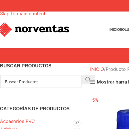
Skip to navigation
Skip to main content
INICIO
SOLU
BUSCAR PRODUCTOS
INICIO
Producto
Mostrar barra l
-5%
CATEGORÍAS DE PRODUCTOS
Accesorios PVC
37