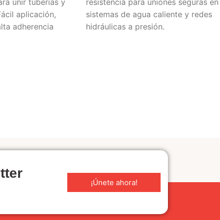
ra unir tuberías y
resistencia para uniones seguras en
ácil aplicación,
sistemas de agua caliente y redes
lta adherencia
hidráulicas a presión.
tter
¡Únete ahora!