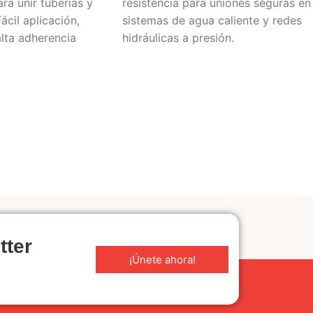
ra unir tuberías y
resistencia para uniones seguras en
ácil aplicación,
sistemas de agua caliente y redes
lta adherencia
hidráulicas a presión.
tter
¡Únete ahora!