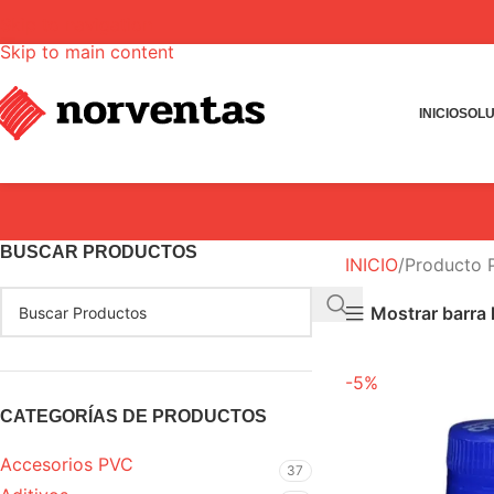
Skip to navigation
Skip to main content
INICIO
SOLU
BUSCAR PRODUCTOS
INICIO
Producto
Mostrar barra l
-5%
CATEGORÍAS DE PRODUCTOS
Accesorios PVC
37