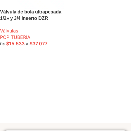
Válvula de bola ultrapesada
1/2» y 3/4 inserto DZR
Válvulas
PCP TUBERIA
$
15.533
$
37.077
De
a
SELECCIONE OPCIONES