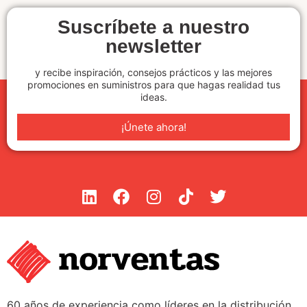
Suscríbete a nuestro
newsletter
y recibe inspiración, consejos prácticos y las mejores
promociones en suministros para que hagas realidad tus
ideas.
¡Únete ahora!
60 años de experiencia como líderes en la distribución